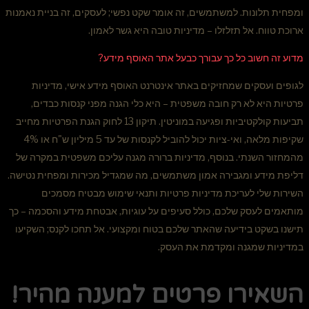
ומפחית תלונות. למשתמשים, זה אומר שקט נפשי; לעסקים, זה בניית נאמנות
ארוכת טווח. אל תזלזלו – מדיניות טובה היא גשר לאמון.
מדוע זה חשוב כל כך עבורך כבעל אתר האוסף מידע?​
לגופים ועסקים שמחזיקים באתר אינטרנט האוסף מידע אישי, מדיניות
פרטיות היא לא רק חובה משפטית – היא כלי הגנה מפני קנסות כבדים,
תביעות קולקטיביות ופגיעה במוניטין. תיקון 13 לחוק הגנת הפרטיות מחייב
שקיפות מלאה, ואי-ציות יכול להוביל לקנסות של עד 5 מיליון ש"ח או 4%
מהמחזור השנתי. בנוסף, מדיניות ברורה מגנה עליכם משפטית במקרה של
דליפת מידע ומגבירה אמון משתמשים, מה שמגדיל מכירות ומפחית נטישה.
השירות שלי לעריכת מדיניות פרטיות ותנאי שימוש מבטיח מסמכים
מותאמים לעסק שלכם, כולל סעיפים על עוגיות, אבטחת מידע והסכמה – כך
תישנו בשקט בידיעה שהאתר שלכם בטוח ומקצועי. אל תחכו לקנס; השקיעו
במדיניות שמגנה ומקדמת את העסק.
השאירו פרטים למענה מהיר!