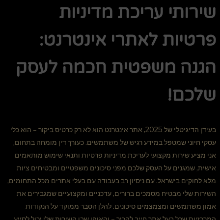
שירותי עריכת מדיניות
פרטיות לאתרי אינטרנט:
הגנה משפטית חכמה לעסק
שלכם!
בעידן הדיגיטלי של 2025, אתר אינטרנט הוא לא רק כרטיס ביקור – הוא כלי
עסקי חיוני שמטפל במידע רגיש של משתמשים. כעורך דין מומחה בתחום,
אני מציע שירות מקצועי לעריכת מדיניות פרטיות ותנאי שימוש מותאמים
אישית, שמגנים על העסק שלכם מפני סיכונים משפטיים ומבטיחים ציות
מלא לחוקים בישראל. עם ניסיון רב בעבודה עם בעלי אתרים מכל התחומים,
השירות שלי מבטיח מסמכים ברורים, עדכניים ומקצועיים שמגבירים את
אמון משתמשים ומצמצמים סיכונים. להלן הסבר ממוקד על הנקודות
המרכזיות שכל בעל אתר חייב להכיר – והאופן שבו השירות שלי יכול לסייע