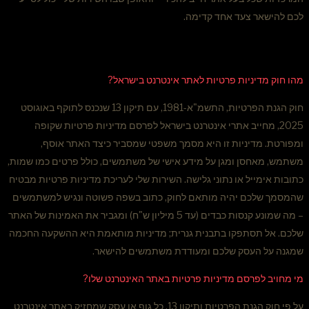
לכם להישאר צעד אחד קדימה.
מהו חוק מדיניות פרטיות לאתר אינטרנט בישראל?
חוק הגנת הפרטיות, התשמ"א-1981, עם תיקון 13 שנכנס לתוקף באוגוסט
2025, מחייב אתרי אינטרנט בישראל לפרסם מדיניות פרטיות שקופה
ומפורטת. מדיניות זו היא מסמך משפטי שמסביר כיצד האתר אוסף,
משתמש, מאחסן ומגן על מידע אישי של משתמשים, כולל פרטים כמו שמות,
כתובות אימייל או נתוני גלישה. השירות שלי לעריכת מדיניות פרטיות מבטיח
שהמסמך שלכם יהיה מותאם לחוק, כתוב בשפה פשוטה ונגיש למשתמשים
– מה שמונע קנסות כבדים (עד 5 מיליון ש"ח) ומגביר את האמינות של האתר
שלכם. אל תסתפקו בתבנית גנרית; מדיניות מותאמת היא ההשקעה החכמה
שמגנה על העסק שלכם ומעודדת משתמשים להישאר.
מי מחויב לפרסם מדיניות פרטיות באתר האינטרנט שלו?
על פי חוק הגנת הפרטיות ותיקון 13, כל גוף או עסק שמחזיק באתר אינטרנט