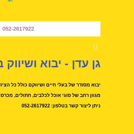
052-2617922
גן עדן - יבוא ושיווק ב
יבוא מסודר של בעלי חיים ושיווקם כולל כל הציו
מגוון רחב של סוגי אוכל לכלבים, חתולים, מכרסמ
ניתן ליצור קשר בטלפון: 052-2617922