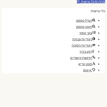
פתח סרגל נגישות
כלי נגישות
הגדל טקסט
הקטן טקסט
גווני אפור
ניגודיות גבוהה
ניגודיות הפוכה
רקע בהיר
הדגשת קישורים
פונט קריא
איפוס