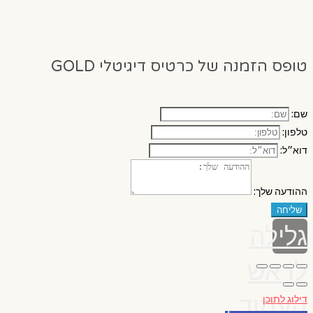
טופס הזמנה של כרטיס דיגיטלי GOLD
שם:
טלפון:
דוא״ל:
ההודעה שלך:
שליחה
גלילה
לראש
העמוד
דילוג לתוכן