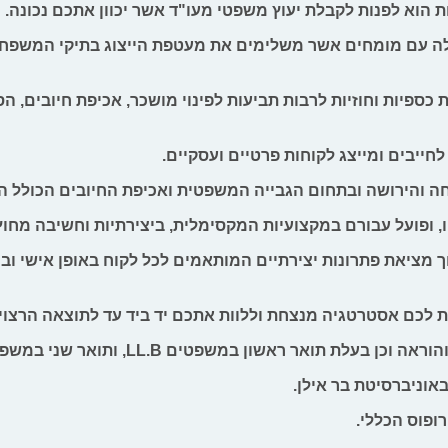
הוא לפנות לקבלת יעוץ משפטי מעו"ד אשר יכוון אתכם נכונה.
עם מומחים אשר משלימים את מעטפת הייצוג בתיקי המשפחה והיר
פיות וחוזיות לרבות תביעות לפינוי מושכר, אכיפת חיובים, הס
חייבים ומייצג לקוחות פרטיים ועסקיים.
חה והירושה ובתחום הגבייה המשפטית ואכיפת החיובים הכולל ה
 ופועל עבורם במקצועיות המקסימלית, ביצירתיות וחשיבה מחוץ 
 מציאת פתרונות יצירתיים המותאמים לכל לקוח באופן אישי ובכ
ות לכם אסטרטגיה מנצחת וללוות אתכם יד ביד עד לתוצאה הרצוי
ניברסיטת בר אילן.
פוס הכללי.