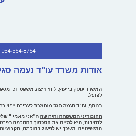
054-564-8764
אודות משרד עו"ד נעמה סגל
המשרד עוסק בייעוץ, ליווי וייצוג משפטי וכן מ
לפועל.
בנוסף, עו"ד נעמה סגל מוסמכת לעריכת ייפוי כ
תחום דיני המשפחה והירושה
ה"אני מאמין" שלי 
לנסיבות, היא לסיים את הסכסוך בהסכמה בפרט 
המשפטיים. משכך יש לפעול בחוכמה, מקצועיות ו