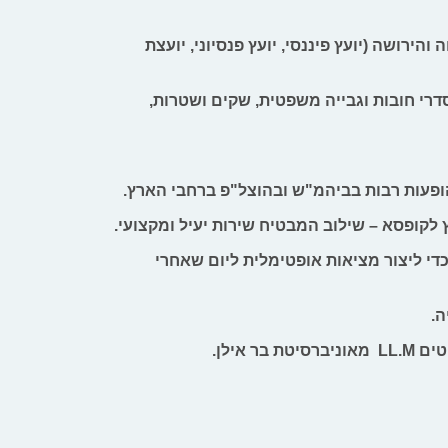
ושה (יועץ פיננסי, יועץ פנסיוני, יועצת
דרי חובות וגבייה משפטית, שקים ושטרות,
ופעות רבות בביהמ"ש ובהוצל"פ ברחבי הארץ.
לקופסא – שילוב המבטיח שירות יעיל ומקצועי.
די ליצור מציאות אופטימלית ליום שאחרי
ה.