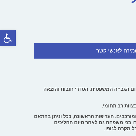
פתח סרגל
מירה לאנשי קשר
חום הגבייה המשפטית, הסדרי חובות והוצאה
צוות רב תחומי.
ומורכבים. העדיפות הראשונה, ככל וניתן בהתאם
ו בני משפחה גם לאחר סיום ההליכים
ל מקרה לגופו.