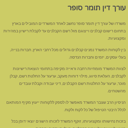
עורך דין תומר סופר
משרדו של עורך דין תומר סופר נחשב לאחד המשרדים המובילים בארץ
בתחום רישום קבלנים וייצוגם מול רשם הקבלנים עד לקבלת רישיון במהירות
ומקצועיות.
בין לקוחות המשרד נמנים קבלנים גדולים מכל רחבי הארץ, חברות בנייה,
בעלי עסקים, יזמים וחברות הנדסה.
לצוות המשרד מומחיות רחבה וראייה מקיפה בתחומי הוצאת רישיונות
לקבלנים, העלאת סיווג, מילוי דוחות מעקב, ערעור על החלטת רשם, קבלן
מוכר, ערעור על החלטות רשם הקבלנים, דיני עבודה וקבלת עובדים
מהשטחים.
הניסיון הרב שצבר המשרד מאפשר לו לספק ללקוחות ייעוץ מקיף המותאם
לכלל היבטי הטיפול של כל לקוח ולקוח.
בזכות נחישותו ומקצועיותו, זוקף המשרד לזכותו הישגים יוצאי דופן בכל