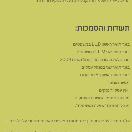
הנוגע לייצוגם של ציבור הקבלנים, בעלי העסקים וחברות.
תעודות והסמכות:
בוגר תואר ראשון LL.B במשפטים
בוגר תואר שני LL.M במשפטים
חבר בלשכת עורכי הדין החל משנת 2009
בוגר תואר שני במנהל עסקים
בוגר תואר ראשון במדעי הרוח
מגשר מוסמך
יועץ עסקי לעסקים
מרצה בתחומי המשפט והעסקים
מנהל הפורום "שאלה משפטית".
עו"ד סופר בעל ידע וניסיון רב בתחום המשפט האזרחי-מסחרי על כל רבדיו.