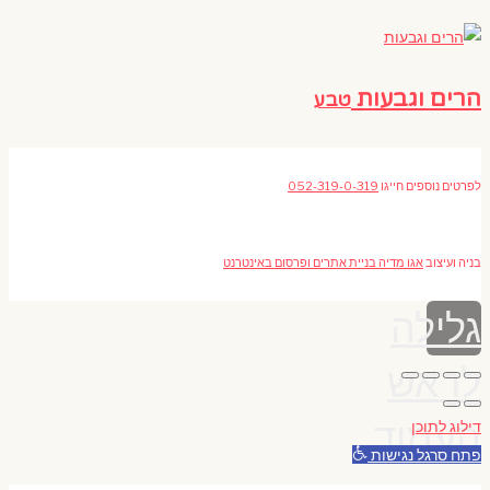
הרים וגבעות
טבע
לפרטים נוספים חייגו
052-319-0-319
בניה ועיצוב
אגו מדיה בניית אתרים ופרסום באינטרנט
גלילה
לראש
העמוד
דילוג לתוכן
פתח סרגל נגישות