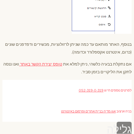
בנוסף, האתר מותאם עד כמה שניתן לרזולוציות, מכשירים ודפדפנים שונים
(כרום, אינטרנט אקספלורר וכדומה).
אם נתקלת בבעיה כלשהי, ניתן למלא את
טופס יצירת הקשר באתר
ואנו ננסה
לתקן את הליקויים בזמן סביר.
לפרטים נוספים חייגו
052-319-0-319
בניה ועיצוב
אגו מדיה בניית אתרים ופרסום באינטרנט
גלילה