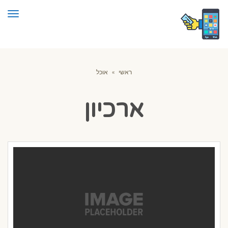
תפרי
ראשי
»
אוכל
ארכיון