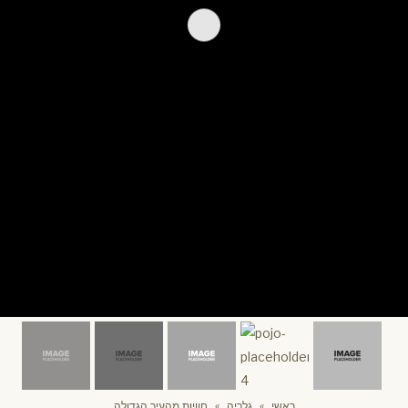
ראשי
»
גלריה
»
חוויות מהעיר הגדולה