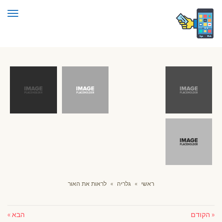
תפרי
ראשי
»
גלריה
»
לראות את האור
« הקודם
הבא »