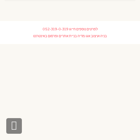
לפרטים נוספים חייגו
052-319-0-319
בניה ועיצוב
אגו מדיה בניית אתרים ופרסום באינטרנט
גלי
לר