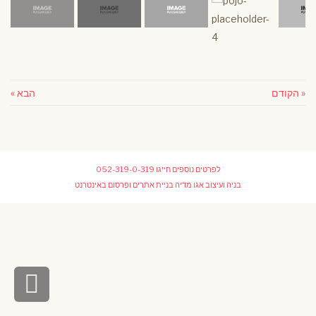
« הקודם
הבא »
לפרטים נוספים חייגו
052-319-0-319
בניה ועיצוב
אגו מדיה בניית אתרים ופרסום באינטרנט
גלי
לר