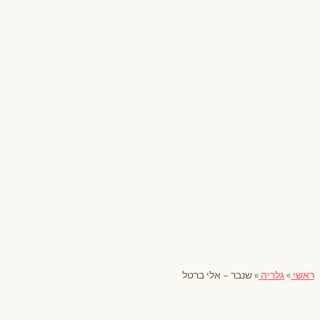
ראשי
»
גלריה
»
שנבר – אלי ברטל