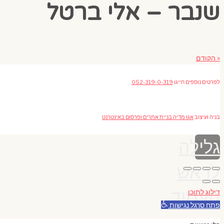
שנבר – אלי ברטל
« הקודם
לפרטים נוספים חייגו
052-319-0-319
בניה ועיצוב
אגו מדיה בניית אתרים ופרסום באינטרנט
גלילה
לראש
העמוד
דילוג לתוכן
פתח סרגל נגישות