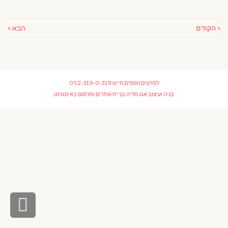
« הקודם
הבא »
לפרטים נוספים חייגו
052-319-0-319
בניה ועיצוב
אגו מדיה בניית אתרים ופרסום באינטרנט
גלי
לר