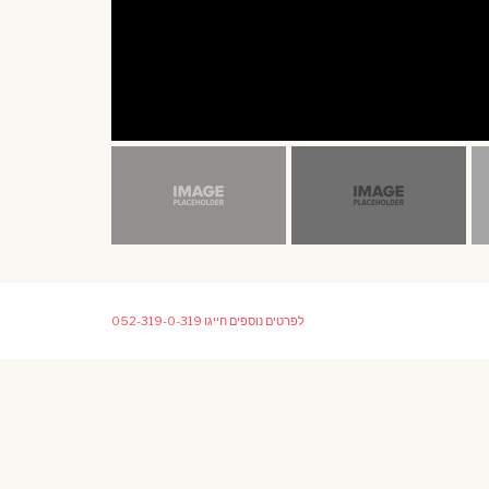
לפרטים נוספים חייגו
052-319-0-319