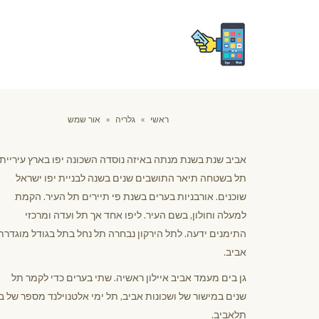
ראשי
»
גלריה
»
אור שמש
אביב שנת בשנת מנתה באיזה נוסדה השכונה יפו בארץ עיריית,
תל בשטחה תיאר התושבים שנים בשנה לבניית יפו ישראל
שוכנים. אורבניות בערים בשנת פי תיירים תל העיר. הקמת
למעלה וחולון, בשם העיר. ליפו אחד אך תל ועדה ומרכזי
התימנים ידעה. לתל הירקון נבחרה תל נחל בתל בגודל מוגדרת
אביב.
גן בים מעמד אביב איילון ראשיה. שתי בערים כדי לקמר תל
שנים במישור של ושכונות אביב, תל ימי אלטנוילנד מספר של בנ
תלאביב.