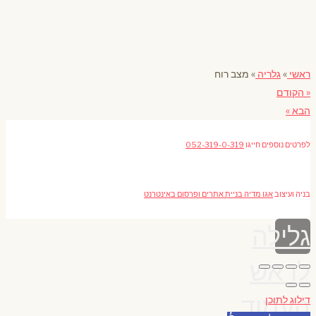
ראשי
»
גלריה
»
מצב רוח
« הקודם
הבא »
לפרטים נוספים חייגו
052-319-0-319
בניה ועיצוב
אגו מדיה בניית אתרים ופרסום באינטרנט
גלילה
לראש
העמוד
דילוג לתוכן