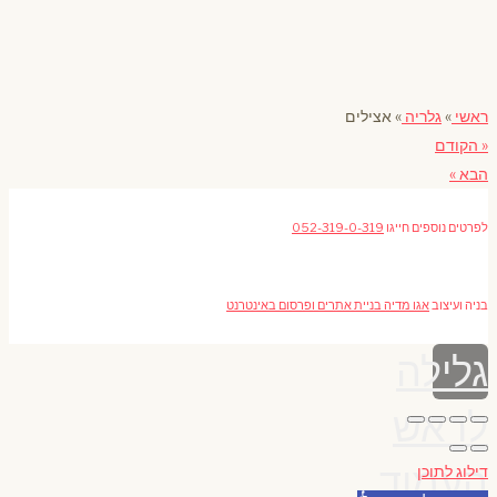
ראשי
»
גלריה
»
אצילים
« הקודם
הבא »
לפרטים נוספים חייגו
052-319-0-319
בניה ועיצוב
אגו מדיה בניית אתרים ופרסום באינטרנט
גלילה
לראש
העמוד
דילוג לתוכן