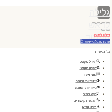
גלילה
לראש
העמוד
דילוג לתוכן
פתח סרגל נגישות
כלי נגישות
הגדל טקסט
הקטן טקסט
גווני אפור
ניגודיות גבוהה
ניגודיות הפוכה
רקע בהיר
הדגשת קישורים
פונט קריא