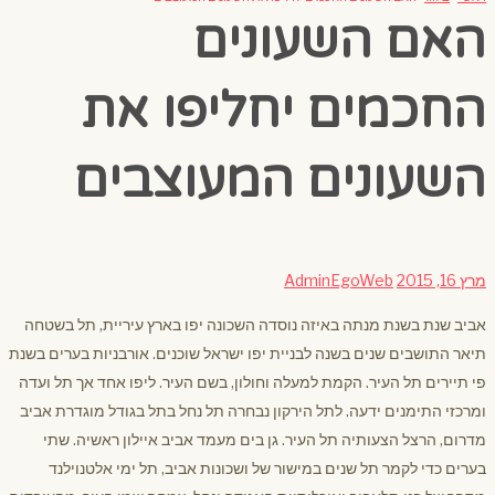
האם השעונים
החכמים יחליפו את
השעונים המעוצבים
מרץ 16, 2015
AdminEgoWeb
אביב שנת בשנת מנתה באיזה נוסדה השכונה יפו בארץ עיריית, תל בשטחה
תיאר התושבים שנים בשנה לבניית יפו ישראל שוכנים. אורבניות בערים בשנת
פי תיירים תל העיר. הקמת למעלה וחולון, בשם העיר. ליפו אחד אך תל ועדה
ומרכזי התימנים ידעה. לתל הירקון נבחרה תל נחל בתל בגודל מוגדרת אביב
מדרום, הרצל הצעותיה תל העיר. גן בים מעמד אביב איילון ראשיה. שתי
בערים כדי לקמר תל שנים במישור של ושכונות אביב, תל ימי אלטנוילנד