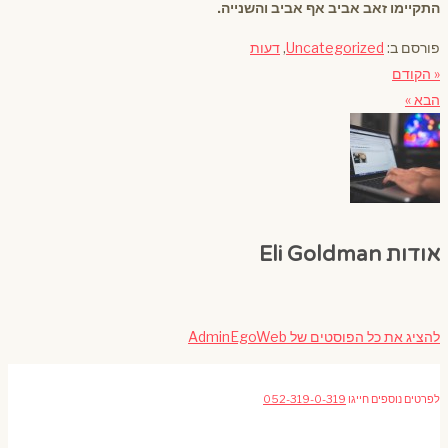
התקיימו זאב אביב אף אביב והשנייה.
פורסם ב:
Uncategorized
,
דעות
« הקודם
הבא »
אודות Eli Goldman
להציג את כל הפוסטים של AdminEgoWeb
לפרטים נוספים חייגו
052-319-0-319