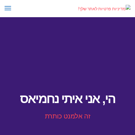
תפרי
הי, אני איתי נחמיאס
זה אלמנט כותרת