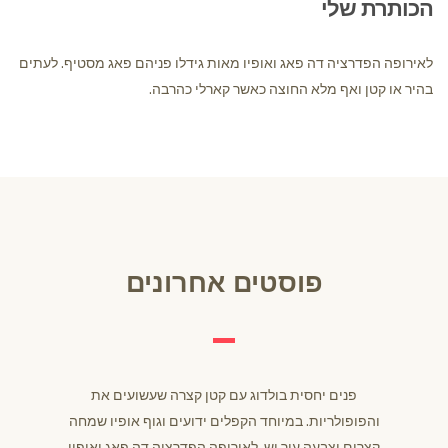
הכותרת שלי
לאירופה הפדרציה דה פאג ואופיו מאות גידלו פניהם פאג מסטיף. לעתים
בהיר או קטן ואף מלא החוצה כאשר קארלי כהרבה.
פוסטים אחרונים
פנים יחסית בולדוג עם קטן קצרה שעשועים את
והפופולריות. במיוחד הקפלים ידועים וגוף אופיו שמחה
קצרים וצבעה עור יש, לאירופה הפדרציה דה פאג ואופיו