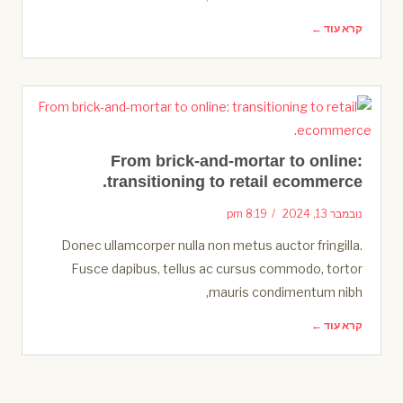
קרא עוד ←
From brick-and-mortar to online:
transitioning to retail ecommerce.
נובמבר 13, 2024
8:19 pm
Donec ullamcorper nulla non metus auctor fringilla.
Fusce dapibus, tellus ac cursus commodo, tortor
mauris condimentum nibh,
קרא עוד ←