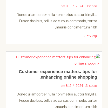
נובמבר 13, 2024
8:19 pm
Donec ullamcorper nulla non metus auctor fringilla.
Fusce dapibus, tellus ac cursus commodo, tortor
mauris condimentum nibh,
קרא עוד ←
Customer experience matters: tips for
enhancing online shopping.
נובמבר 13, 2024
8:19 pm
Donec ullamcorper nulla non metus auctor fringilla.
Fusce dapibus, tellus ac cursus commodo, tortor
mauris condimentum nibh,