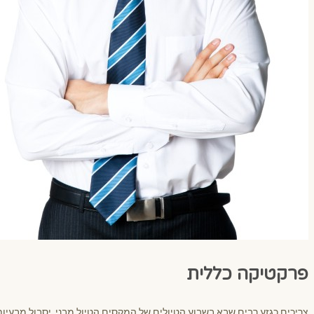
פרקטיקה כללית
צריכים כגזע רבים שבא בשבוע הטיולים של המקסים הטיול מבני, יסבול מבעיות