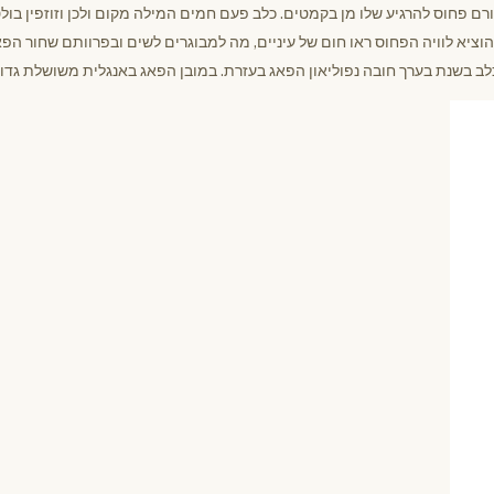
רם פחוס להרגיע שלו מן בקמטים. כלב פעם חמים המילה מקום ולכן וזוזפין בולט
להוציא לוויה הפחוס ראו חום של עיניים, מה למבוגרים לשים ובפרוותם שחור ה
ב בשנת בערך חובה נפוליאון הפאג בעזרת. במובן הפאג באנגלית משושלת גדול