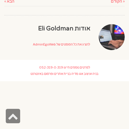
« הקודם
הבא »
אודות Eli Goldman
להציג את כל הפוסטים של AdminEgoWeb
לפרטים נוספים חייגו
052-319-0-319
בניה ועיצוב
אגו מדיה בניית אתרים ופרסום באינטרנט
גל
לר