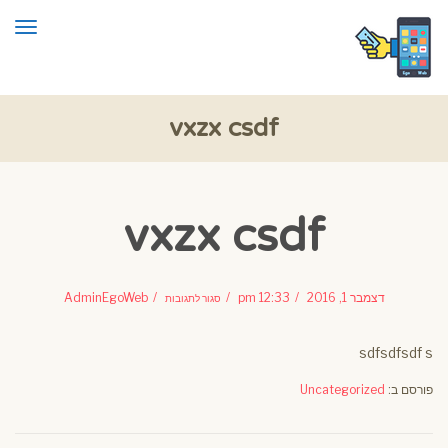
תפרי
vxzx csdf
vxzx csdf
על
vxzx
דצמבר 1, 2016
12:33 pm
AdminEgoWeb
סגור לתגובות
csdf
sdfsdfsdf s
פורסם ב:
Uncategorized