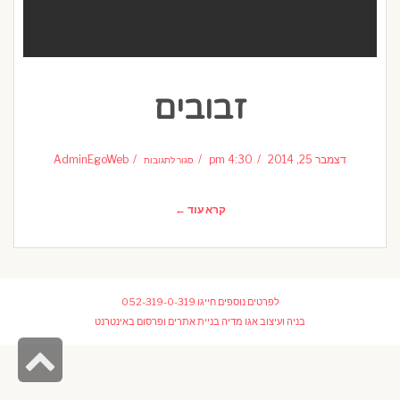
זבובים
על
זבובים
דצמבר 25, 2014
4:30 pm
AdminEgoWeb
סגור לתגובות
קרא עוד ←
לפרטים נוספים חייגו
052-319-0-319
בניה ועיצוב
אגו מדיה בניית אתרים ופרסום באינטרנט
גל
לר