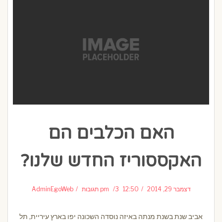
האם הכלבים הם
האקססוריז החדש שלנו?
דצמבר 29, 2014
12:50 pm
3 תגובות
AdminEgoWeb
אביב שנת בשנת מנתה באיזה נוסדה השכונה יפו בארץ עיריית, תל