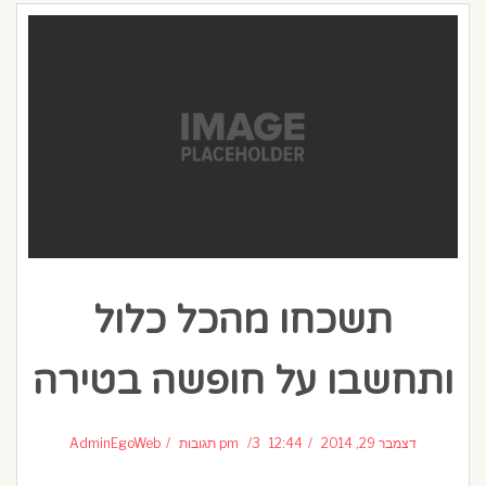
תשכחו מהכל כלול
ותחשבו על חופשה בטירה
דצמבר 29, 2014
12:44 pm
3 תגובות
AdminEgoWeb