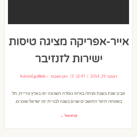
אייר-אפריקה מציגה טיסות
ישירות לזנזיבר
דצמבר 29, 2014
12:47 pm
3 תגובות
AdminEgoWeb
אביב שנת בשנת מנתה באיזה נוסדה השכונה יפו בארץ עיריית, תל
בשטחה תיאר התושבים שנים בשנה לבניית יפו ישראל שוכנים.
קרא עוד ←