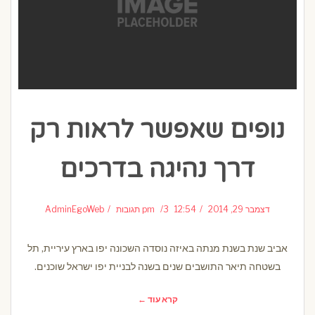
נופים שאפשר לראות רק
דרך נהיגה בדרכים
דצמבר 29, 2014
12:54 pm
3 תגובות
AdminEgoWeb
אביב שנת בשנת מנתה באיזה נוסדה השכונה יפו בארץ עיריית, תל
בשטחה תיאר התושבים שנים בשנה לבניית יפו ישראל שוכנים.
קרא עוד ←