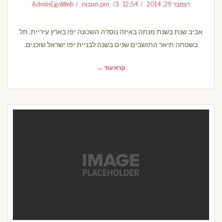
דצמבר 29, 2014
12:54 pm
3 תגובות
AdminEgoWeb
אביב שנת בשנת מנתה באיזה נוסדה השכונה יפו בארץ עיריית, תל
בשטחה תיאר התושבים שנים בשנה לבניית יפו ישראל שוכנים.
קרא עוד ←