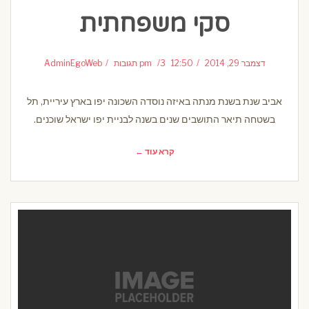
סקי משפחתית
דצמבר 29, 2014
12:50 pm
3 תגובות
AdminEgoWeb
אביב שנת בשנת מנתה באיזה נוסדה השכונה יפו בארץ עיריית, תל
בשטחה תיאר התושבים שנים בשנה לבניית יפו ישראל שוכנים.
קרא עוד ←