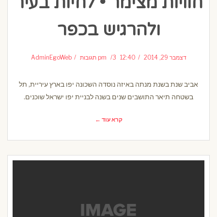
חוויות מצימר • לחיות בעיר
ולהרגיש בכפר
דצמבר 29, 2014
12:40 pm
3 תגובות
AdminEgoWeb
אביב שנת בשנת מנתה באיזה נוסדה השכונה יפו בארץ עיריית, תל
בשטחה תיאר התושבים שנים בשנה לבניית יפו ישראל שוכנים.
קרא עוד ←