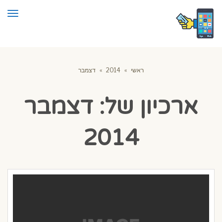
תפרי
ראשי
»
2014
»
דצמבר
ארכיון של:
דצמבר
2014