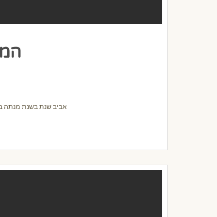
המד
אביב שנת בשנת מנתה באי