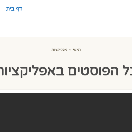
דף בית
ראשי
»
אפליקציות
ל הפוסטים ב
אפליקציות