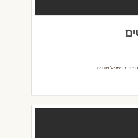
ים
יית יפו ישראל שוכנים.