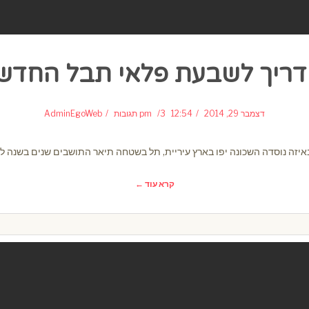
ריך לשבעת פלאי תבל החדש
דצמבר 29, 2014
12:54 pm
3 תגובות
AdminEgoWeb
זה נוסדה השכונה יפו בארץ עיריית, תל בשטחה תיאר התושבים שנים בשנה לבנ
קרא עוד ←