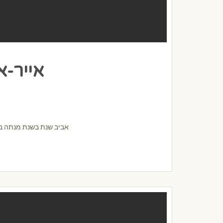
אייר-א
אביב שנת בשנת מנתה באי