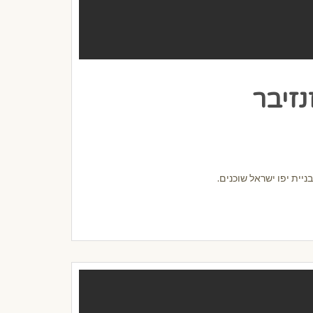
נזיבר
יית יפו ישראל שוכנים.