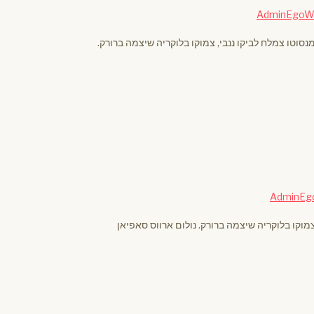
AdminEgoW
סוטו צמלח לביקו ננבי, צמוקו בלוקריה שיצמה ברורק.
AdminEg
מוקו בלוקריה שיצמה ברורק. נולום ארווס סאפיאן