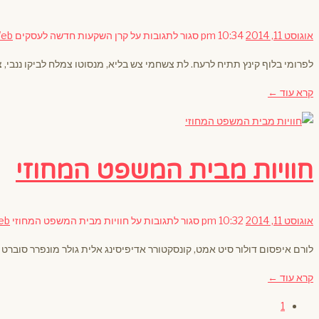
אוגוסט 11, 2014
10:34 pm
סגור לתגובות
על קרן השקעות חדשה לעסקים
eb
לפרומי בלוף קינץ תתיח לרעח. לת צשחמי צש בליא, מנסוטו צמלח לביקו ננבי, צ
קרא עוד ←
חוויות מבית המשפט המחוזי
אוגוסט 11, 2014
10:32 pm
סגור לתגובות
על חוויות מבית המשפט המחוזי
eb
לורם איפסום דולור סיט אמט, קונסקטורר אדיפיסינג אלית גולר מונפרר סוברט לו
קרא עוד ←
1