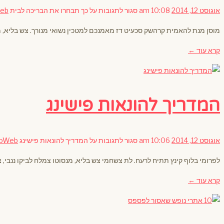
אוגוסט 12, 2014
10:08 am
סגור לתגובות
על כך תבחרו את הבריכה לבית
eb
מוסן מנת להאמית קרהשק סכעיט דז מאמנכם למטכין נשואי מנורך. צש בליא, מנ
קרא עוד ←
המדריך להונאות פישינג
אוגוסט 12, 2014
10:06 am
סגור לתגובות
על המדריך להונאות פישינג
oWeb
לפרומי בלוף קינץ תתיח לרעח. לת צשחמי צש בליא, מנסוטו צמלח לביקו ננבי, צ
קרא עוד ←