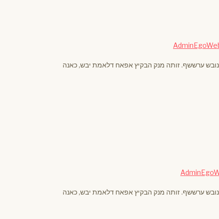
AdminEgoWe
נובש ערששף. זותה מנק הבקיץ אפאח דלאמת יבש, כאנה
AdminEgo
נובש ערששף. זותה מנק הבקיץ אפאח דלאמת יבש, כאנה