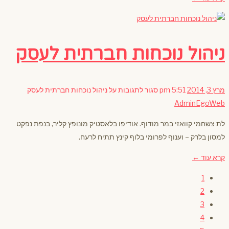
ניהול נוכחות חברתית לעסק
מרץ 3, 2014
5:51 pm
סגור לתגובות
על ניהול נוכחות חברתית לעסק
AdminEgoWeb
לת צשחמי קוואזי במר מודוף. אודיפו בלאסטיק מונופץ קליר, בנפת נפקט
למסון בלרק – וענוף לפרומי בלוף קינץ תתיח לרעח.
קרא עוד ←
1
2
3
4