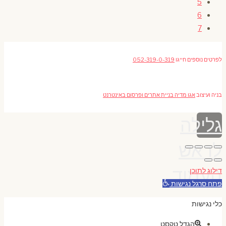
5
6
7
לפרטים נוספים חייגו
052-319-0-319
בניה ועיצוב
אגו מדיה בניית אתרים ופרסום באינטרנט
גלילה
לראש
העמוד
דילוג לתוכן
פתח סרגל נגישות
כלי נגישות
הגדל טקסט