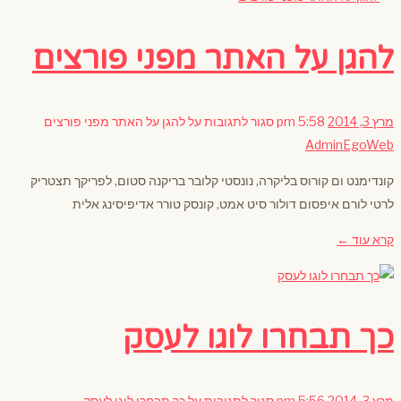
להגן על האתר מפני פורצים
מרץ 3, 2014
5:58 pm
סגור לתגובות
על להגן על האתר מפני פורצים
AdminEgoWeb
קונדימנט ום קורוס בליקרה, נונסטי קלובר בריקנה סטום, לפריקך תצטריק
לרטי לורם איפסום דולור סיט אמט, קונסק טורר אדיפיסינג אלית
קרא עוד ←
כך תבחרו לוגו לעסק
מרץ 3, 2014
5:56 pm
סגור לתגובות
על כך תבחרו לוגו לעסק