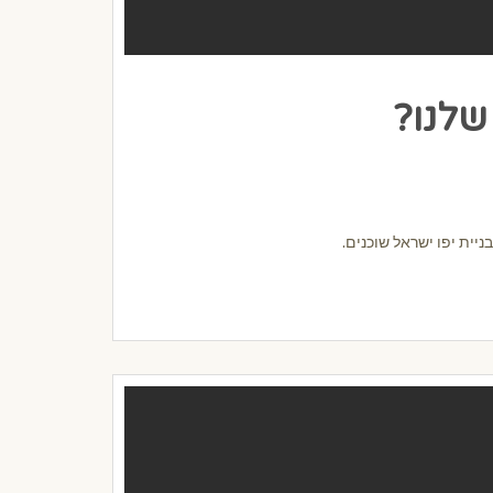
לנו?
יית יפו ישראל שוכנים.