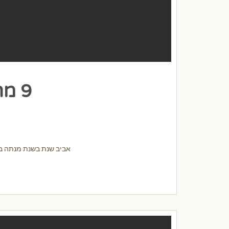
9 מתכונים למנות דגים שחייבים לטעום
אביב שנת בשנת מנתה באי