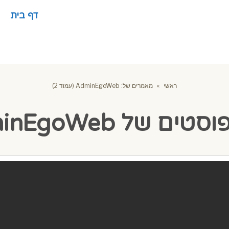
דף בית
ראשי
»
מאמרים של: AdminEgoWeb (עמוד 2)
פוסטים של
inEgoWeb