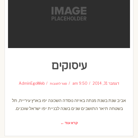
עיסוקים
על
עיסוקים
דצמבר 31, 2014
9:50 am
AdminEgoWeb
סגור לתגובות
אביב שנת בשנת מנתה באיזה נוסדה השכונה יפו בארץ עיריית, תל
בשטחה תיאר התושבים שנים בשנה לבניית יפו ישראל שוכנים.
קרא עוד ←