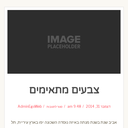
צבעים מתאימים
על
צבעים
דצמבר 31, 2014
9:48 am
AdminEgoWeb
סגור לתגובות
מתאימים
אביב שנת בשנת מנתה באיזה נוסדה השכונה יפו בארץ עיריית, תל